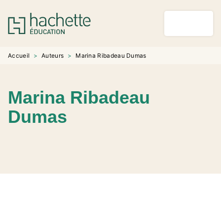
MENU
RECHERCHE
CONTENU
PIED DE PAGE
Accueil
>
Auteurs
>
Marina Ribadeau Dumas
Marina Ribadeau
Dumas