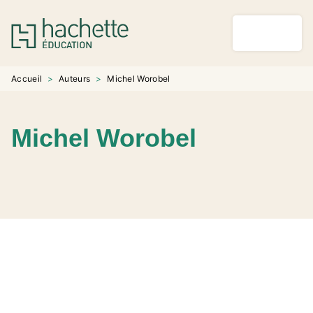
MENU
RECHERCHE
CONTENU
PIED DE PAGE
Accueil
>
Auteurs
>
Michel Worobel
Michel Worobel