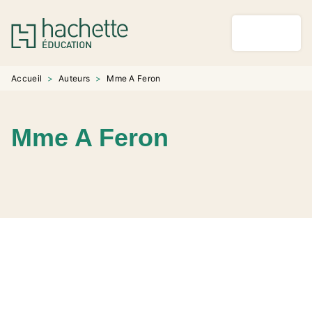
MENU
RECHERCHE
CONTENU
PIED DE PAGE
Accueil
>
Auteurs
>
Mme A Feron
Mme A Feron