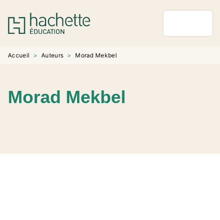
MENU
RECHERCHE
CONTENU
PIED DE PAGE
Accueil
>
Auteurs
>
Morad Mekbel
Morad Mekbel