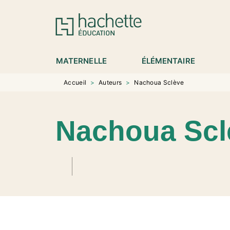
MENU
RECHERCHE
CONTENU
P
MATERNELLE
ÉLÉMENTAIRE
Accueil
>
Auteurs
>
Nachoua Sclève
Nachoua Scl