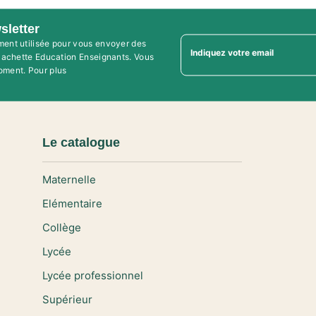
sletter
ment utilisée pour vous envoyer des
Indiquez votre email
'Hachette Education Enseignants. Vous
oment. Pour plus
Le catalogue
Maternelle
Elémentaire
Collège
Lycée
Lycée professionnel
Supérieur