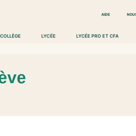
IED DE PAGE
AIDE
NOU
COLLÈGE
LYCÉE
LYCÉE PRO ET CFA
ève