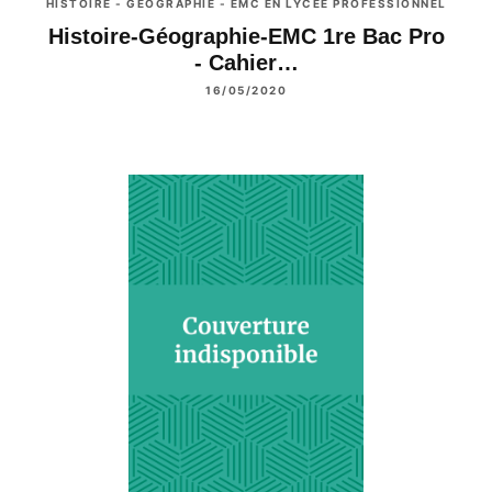
HISTOIRE - GÉOGRAPHIE - EMC EN LYCÉE PROFESSIONNEL
Histoire-Géographie-EMC 1re Bac Pro
- Cahier…
16/05/2020