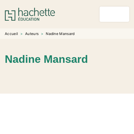
MENU
RECHERCHE
CONTENU
PIED DE PAGE
Accueil
>
Auteurs
>
Nadine Mansard
Nadine Mansard