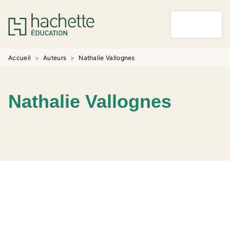
MENU
RECHERCHE
CONTENU
PIED DE PAGE
Accueil
>
Auteurs
>
Nathalie Vallognes
Nathalie Vallognes