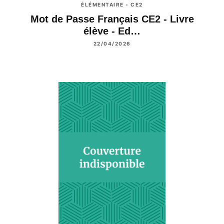
ÉLÉMENTAIRE - CE2
Mot de Passe Français CE2 - Livre
élève - Ed…
22/04/2026