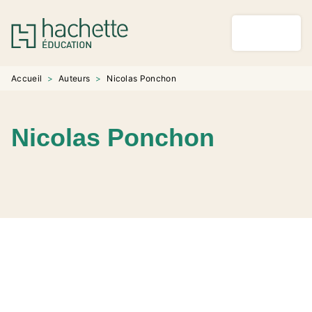
MENU
RECHERCHE
CONTENU
PIED DE PAGE
Accueil
>
Auteurs
>
Nicolas Ponchon
Nicolas Ponchon