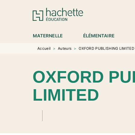
MENU
RECHERCHE
CONTENU
P
MATERNELLE
ÉLÉMENTAIRE
Accueil
>
Auteurs
>
OXFORD PUBLISHING LIMITED
OXFORD PU
LIMITED