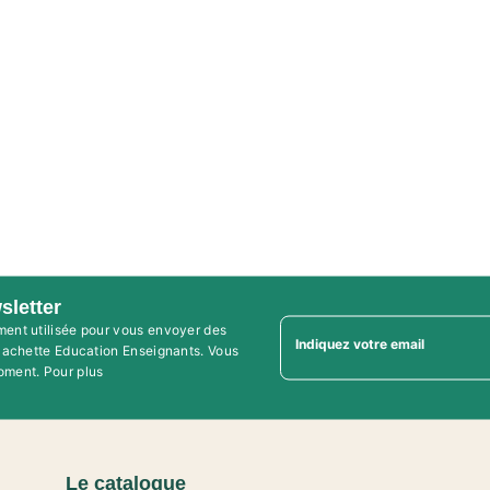
sletter
ment utilisée pour vous envoyer des
Indiquez votre email
'Hachette Education Enseignants. Vous
oment. Pour plus
Le catalogue