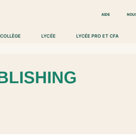
IED DE PAGE
AIDE
NOU
COLLÈGE
LYCÉE
LYCÉE PRO ET CFA
BLISHING