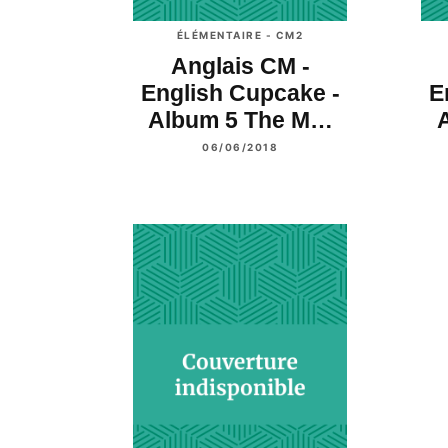
ÉLÉMENTAIRE - CM2
Anglais CM -
English Cupcake -
E
Album 5 The M…
06/06/2018