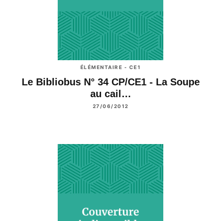
ÉLÉMENTAIRE - CE1
Le Bibliobus N° 34 CP/CE1 - La Soupe
au cail…
27/06/2012