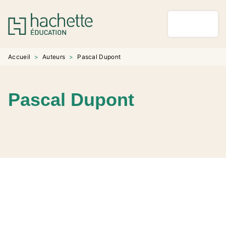
MENU
RECHERCHE
CONTENU
PIED DE PAGE
Accueil
>
Auteurs
>
Pascal Dupont
Pascal Dupont