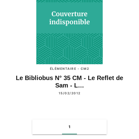
ÉLÉMENTAIRE - CM2
Le Bibliobus N° 35 CM - Le Reflet de
Sam - L…
15/02/2012
1