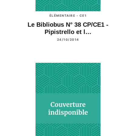
ÉLÉMENTAIRE - CE1
Le Bibliobus N° 38 CP/CE1 -
Pipistrello et l…
24/10/2014