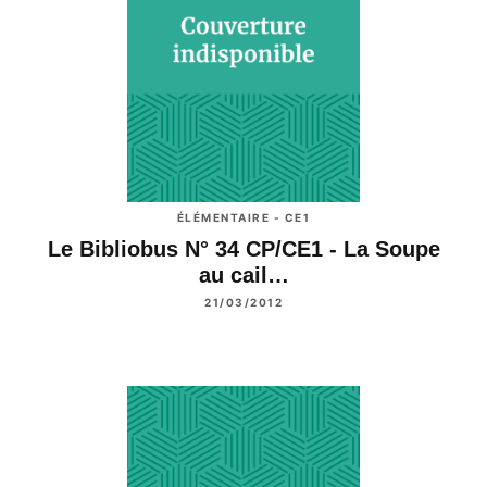
ÉLÉMENTAIRE - CE1
Le Bibliobus N° 34 CP/CE1 - La Soupe
au cail…
21/03/2012