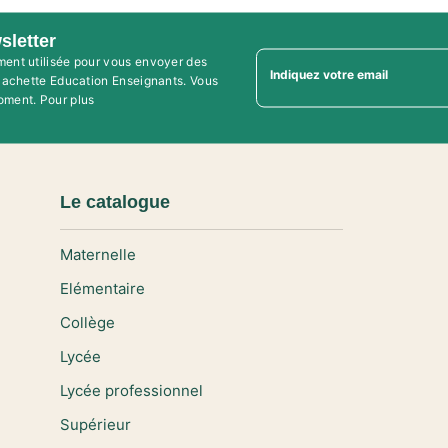
sletter
ment utilisée pour vous envoyer des
Indiquez votre email
'Hachette Education Enseignants. Vous
oment. Pour plus
Le catalogue
Maternelle
Elémentaire
Collège
Lycée
Lycée professionnel
Supérieur