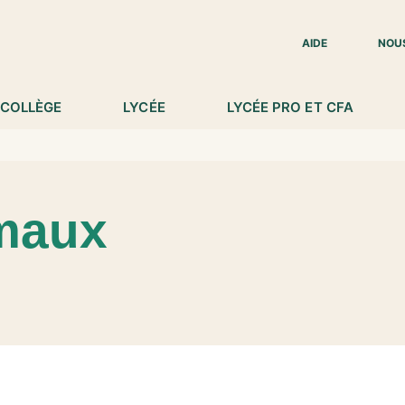
IED DE PAGE
AIDE
NOU
COLLÈGE
LYCÉE
LYCÉE PRO ET CFA
maux