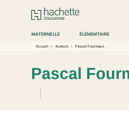
MENU
RECHERCHE
CONTENU
P
MATERNELLE
ÉLÉMENTAIRE
Accueil
>
Auteurs
>
Pascal Fourmaux
Pascal Four