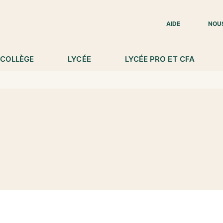
IED DE PAGE
AIDE
NOU
COLLÈGE
LYCÉE
LYCÉE PRO ET CFA