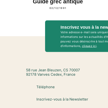
Guide grec antique
02/12/1991
Inscrivez vous à la new
Votre adresse e-mail sera unique
informations sur les actualités d
pouvez vous désinscrire à tout m
d’informations,
cliquez ici
.
58 rue Jean Bleuzen, CS 70007
92178 Vanves Cedex, France
Téléphone
Inscrivez-vous à la Newsletter