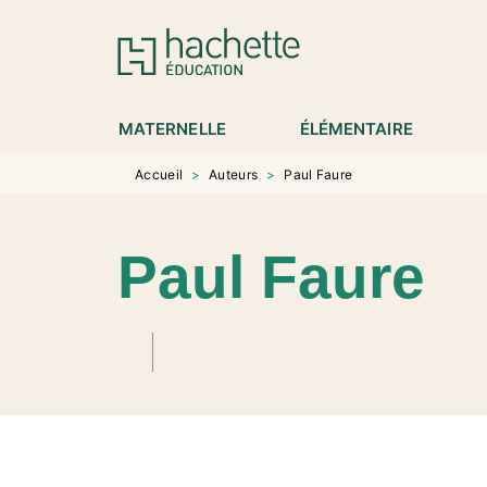
MENU
RECHERCHE
CONTENU
P
MATERNELLE
ÉLÉMENTAIRE
Accueil
>
Auteurs
>
Paul Faure
Paul Faure