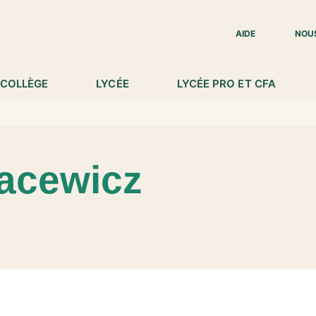
IED DE PAGE
AIDE
NOU
COLLÈGE
LYCÉE
LYCÉE PRO ET CFA
kacewicz