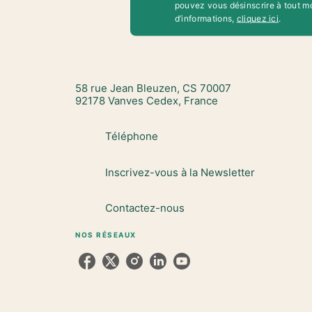
pouvez vous désinscrire à tout m
d’informations,
cliquez ici
.
58 rue Jean Bleuzen, CS 70007
92178 Vanves Cedex, France
Téléphone
Inscrivez-vous à la Newsletter
Contactez-nous
NOS RÉSEAUX