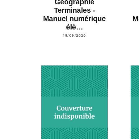
Géographie
Terminales -
Manuel numérique
M
élè…
15/09/2020