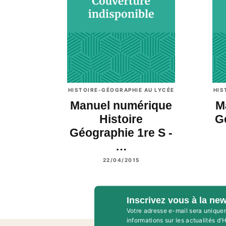
HISTOIRE-GÉOGRAPHIE AU LYCÉE
HIS
Manuel numérique
M
Histoire
G
Géographie 1re S -
…
22/04/2015
Inscrivez vous à la new
Votre adresse e-mail sera unique
informations sur les actualités d