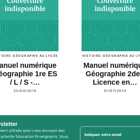
TOIRE-GÉOGRAPHIE AU LYCÉE
HISTOIRE-GÉOGRAPHIE AU L
anuel numérique
Manuel numériq
éographie 1re ES
Géographie 2de
/ L / S -…
Licence en…
22/04/2015
31/07/2014
sletter
ment utilisée pour vous envoyer des
Indiquez votre email
'Hachette Education Enseignants. Vous