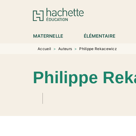
MENU
RECHERCHE
CONTENU
P
MATERNELLE
ÉLÉMENTAIRE
Accueil
>
Auteurs
>
Philippe Rekacewicz
Philippe Re