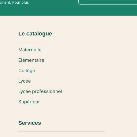
oment. Pour plus
Le catalogue
Maternelle
Elémentaire
Collège
Lycée
Lycée professionnel
Supérieur
Services