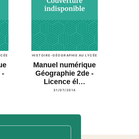
YCÉE
HISTOIRE-GÉOGRAPHIE AU LYCÉE
ue
Manuel numérique
 -
Géographie 2de -
Licence él…
31/07/2014