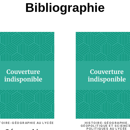
Bibliographie
TOIRE-GÉOGRAPHIE AU LYCÉE
HISTOIRE-GÉOGRAPHIE,
GÉOPOLITIQUE ET SCIENC
POLITIQUES AU LYCÉE