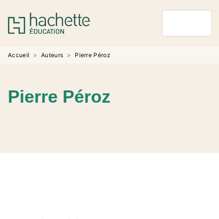
MENU
RECHERCHE
CONTENU
PIED DE PAGE
Accueil
>
Auteurs
>
Pierre Péroz
Pierre Péroz