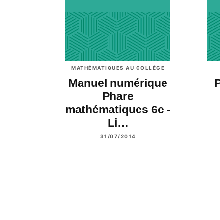
MATHÉMATIQUES AU COLLÈGE
Manuel numérique
P
Phare
mathématiques 6e -
Li…
31/07/2014