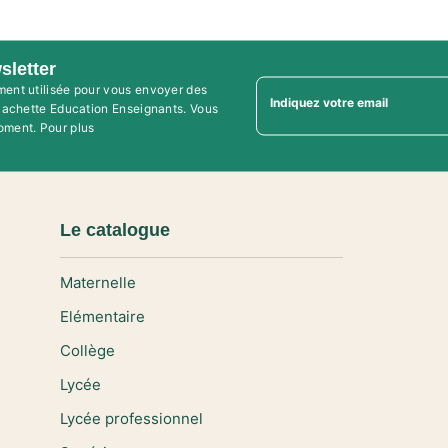
sletter
ment utilisée pour vous envoyer des
Indiquez votre email
'Hachette Education Enseignants. Vous
oment. Pour plus
Le catalogue
Maternelle
Elémentaire
Collège
Lycée
Lycée professionnel