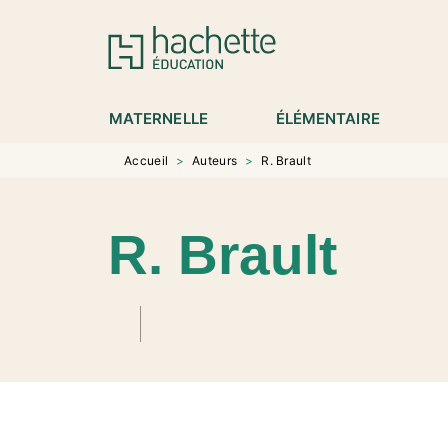
MENU
RECHERCHE
CONTENU
P
MATERNELLE
ÉLÉMENTAIRE
Accueil
>
Auteurs
>
R. Brault
R. Brault