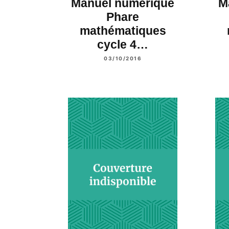
Manuel numérique
M
Phare
mathématiques
cycle 4…
03/10/2016