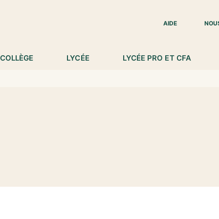
IED DE PAGE
AIDE
NOU
COLLÈGE
LYCÉE
LYCÉE PRO ET CFA