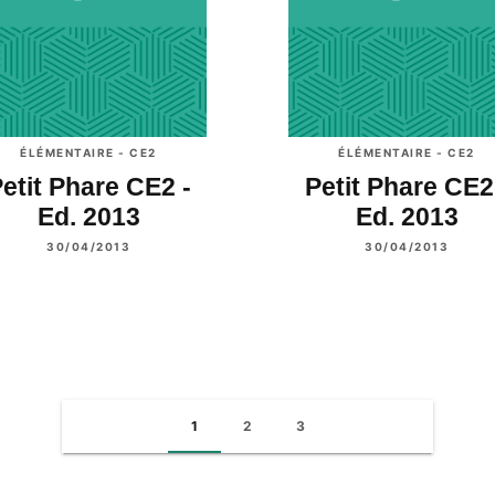
ÉLÉMENTAIRE - CE2
ÉLÉMENTAIRE - CE2
etit Phare CE2 -
Petit Phare CE2
Ed. 2013
Ed. 2013
30/04/2013
30/04/2013
1
2
3