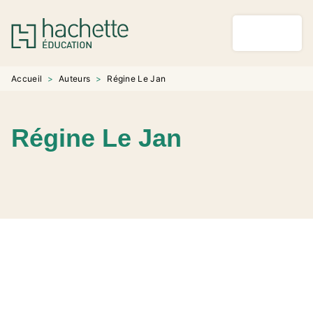
MENU
RECHERCHE
CONTENU
PIED DE PAGE
Accueil
>
Auteurs
>
Régine Le Jan
Régine Le Jan