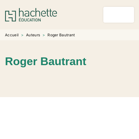
MENU
RECHERCHE
CONTENU
PIED DE PAGE
Accueil
>
Auteurs
>
Roger Bautrant
Roger Bautrant