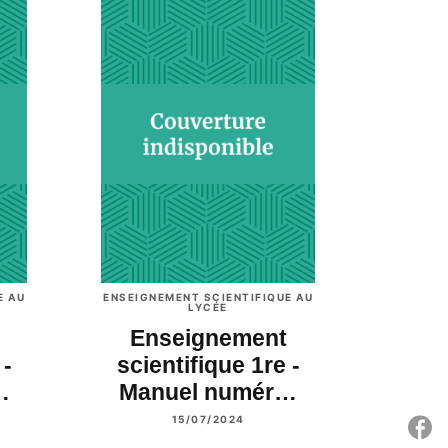
E AU
ENSEIGNEMENT SCIENTIFIQUE AU
LYCÉE
Enseignement
 -
scientifique 1re -
…
Manuel numér…
15/07/2024
P