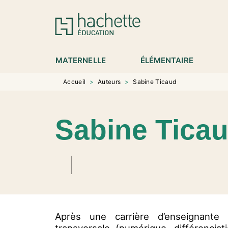
MENU
RECHERCHE
CONTENU
P
MATERNELLE
ÉLÉMENTAIRE
Accueil
>
Auteurs
>
Sabine Ticaud
Sabine Tica
Après une carrière d’enseignante e