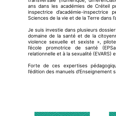
transversale (numérique, différenciat
ans dans les académies de Créteil pu
inspectrice d’académie-inspectrice 
Sciences de la vie et de la Terre dans l
Je suis investie dans plusieurs dossi
domaine de la santé et de la citoyenn
violence sexuelle et sexiste », pilo
l’école promotrice de santé (EPSa)
relationnelle et à la sexualité (EVARS) e
Forte de ces expertises pédagogique
l’édition des manuels d’Enseignement sc