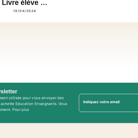
Livre élève …
19/04/2024
sletter
ment utilisée pour vous envoyer des
Indiquez votre email
'Hachette Education Enseignants. Vous
oment. Pour plus