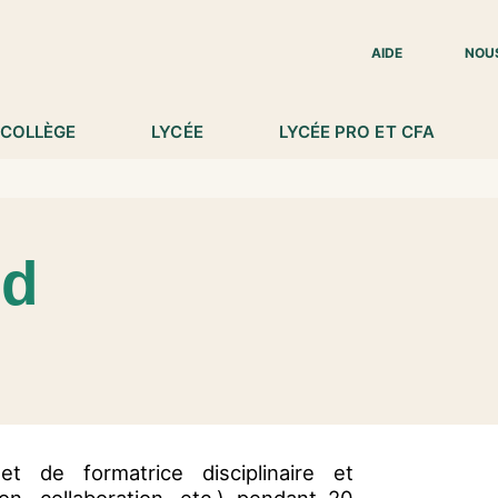
IED DE PAGE
AIDE
NOU
COLLÈGE
LYCÉE
LYCÉE PRO ET CFA
ud
t de formatrice disciplinaire et