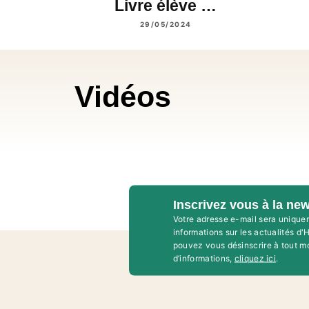
Livre élève …
29/05/2024
Vidéos
Inscrivez vous à la new
Votre adresse e-mail sera unique
informations sur les actualités d
pouvez vous désinscrire à tout m
d’informations,
cliquez ici
.