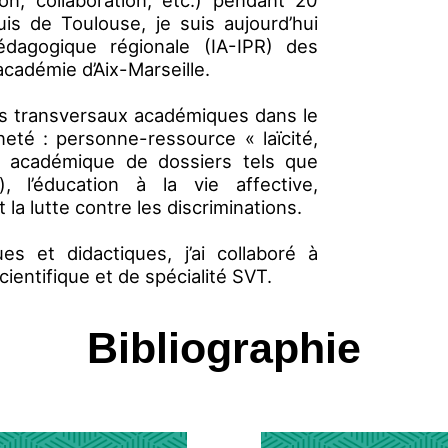
ion, collaboration, etc.) pendant 20
is de Toulouse, je suis aujourd’hui
pédagogique régionale (IA-IPR) des
’académie d’Aix-Marseille.
ers transversaux académiques dans le
eté : personne-ressource « laïcité,
te académique de dossiers tels que
, l’éducation à la vie affective,
t la lutte contre les discriminations.
s et didactiques, j’ai collaboré à
ientifique et de spécialité SVT.
Bibliographie