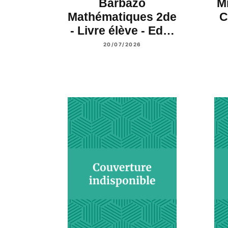
Barbazo
Mi
Mathématiques 2de
C
- Livre élève - Ed…
20/07/2026