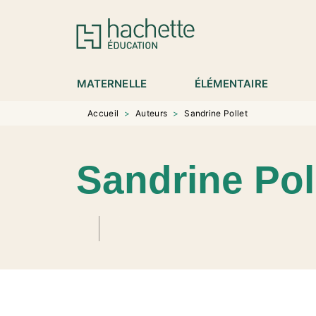
MENU
RECHERCHE
CONTENU
P
MATERNELLE
ÉLÉMENTAIRE
Accueil
>
Auteurs
>
Sandrine Pollet
Sandrine Pol