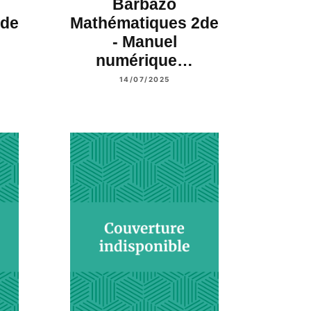
Barbazo
2de
Mathématiques 2de
- Manuel
numérique…
14/07/2025