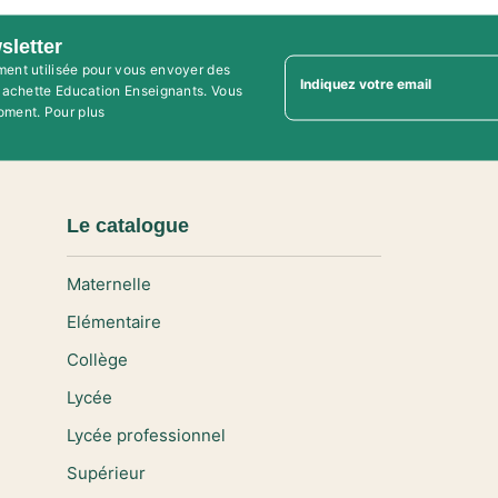
sletter
ment utilisée pour vous envoyer des
Indiquez votre email
'Hachette Education Enseignants. Vous
oment. Pour plus
Le catalogue
Maternelle
Elémentaire
Collège
Lycée
Lycée professionnel
Supérieur