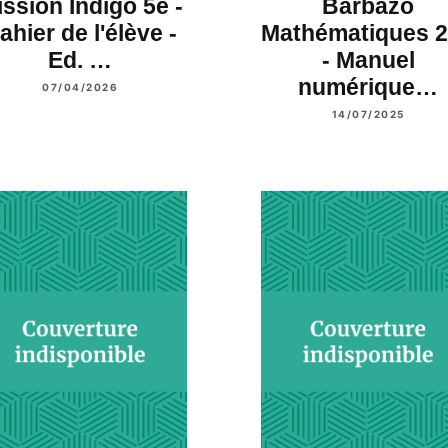
ssion Indigo 5e -
Barbazo
ahier de l'élève -
Mathématiques 
Ed. …
- Manuel
numérique…
07/04/2026
14/07/2025