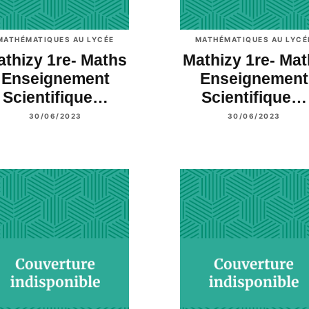
MATHÉMATIQUES AU LYCÉE
MATHÉMATIQUES AU LYCÉ
thizy 1re- Maths
Mathizy 1re- Ma
Enseignement
Enseignement
Scientifique…
Scientifique…
30/06/2023
30/06/2023