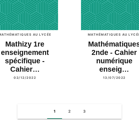
MATHÉMATIQUES AU LYCÉE
MATHÉMATIQUES AU LYCÉ
Mathizy 1re
Mathématique
enseignement
2nde - Cahier
spécifique -
numérique
Cahier…
enseig…
02/12/2022
13/07/2022
1
2
3