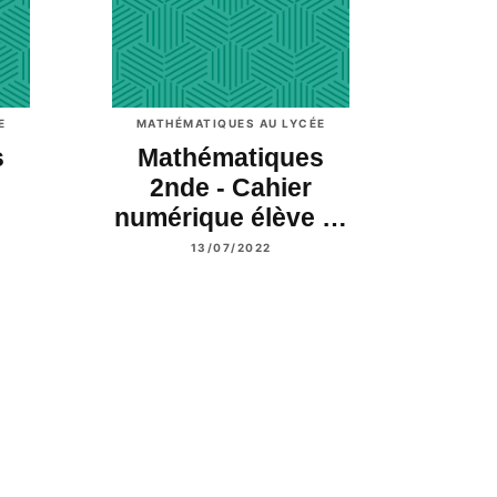
E
MATHÉMATIQUES AU LYCÉE
s
Mathématiques
2nde - Cahier
numérique élève …
13/07/2022