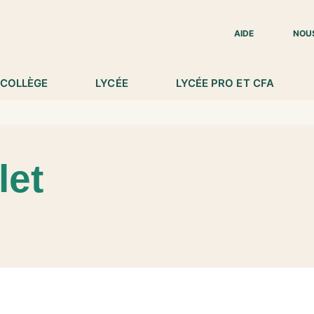
IED DE PAGE
AIDE
NOU
COLLÈGE
LYCÉE
LYCÉE PRO ET CFA
let