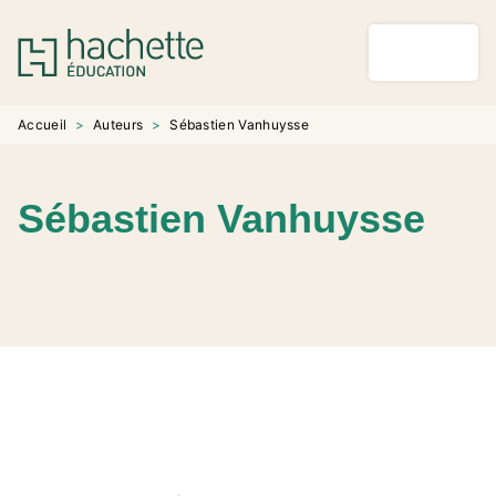
MENU
RECHERCHE
CONTENU
PIED DE PAGE
Accueil
>
Auteurs
>
Sébastien Vanhuysse
Sébastien Vanhuysse