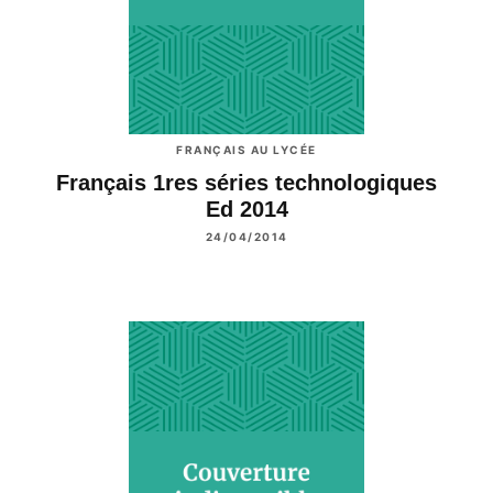
FRANÇAIS AU LYCÉE
Français 1res séries technologiques
Ed 2014
24/04/2014