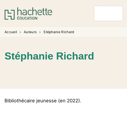
MENU
RECHERCHE
CONTENU
PIED DE PAGE
Accueil
>
Auteurs
>
Stéphanie Richard
Stéphanie Richard
Bibliothécaire jeunesse (en 2022).