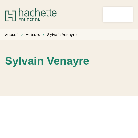
MENU
RECHERCHE
CONTENU
PIED DE PAGE
Accueil
>
Auteurs
>
Sylvain Venayre
Sylvain Venayre