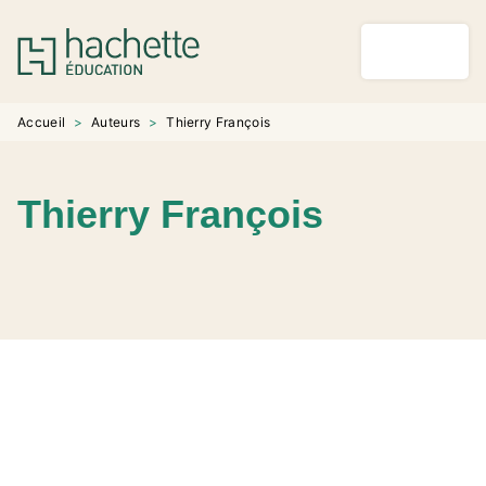
MENU
RECHERCHE
CONTENU
PIED DE PAGE
Accueil
>
Auteurs
>
Thierry François
Thierry François