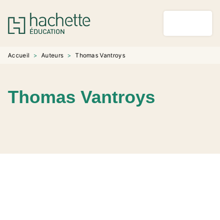
MENU
RECHERCHE
CONTENU
PIED DE PAGE
Accueil
>
Auteurs
>
Thomas Vantroys
Thomas Vantroys