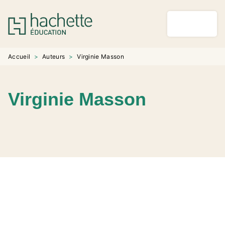
MENU
RECHERCHE
CONTENU
PIED DE PAGE
Accueil
>
Auteurs
>
Virginie Masson
Virginie Masson