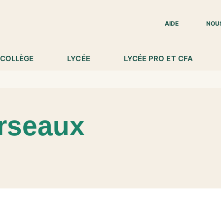
IED DE PAGE
AIDE
NOU
COLLÈGE
LYCÉE
LYCÉE PRO ET CFA
rseaux