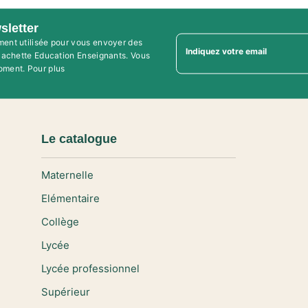
sletter
ment utilisée pour vous envoyer des
Indiquez votre email
'Hachette Education Enseignants. Vous
oment. Pour plus
Le catalogue
Maternelle
Elémentaire
Collège
Lycée
Lycée professionnel
Supérieur