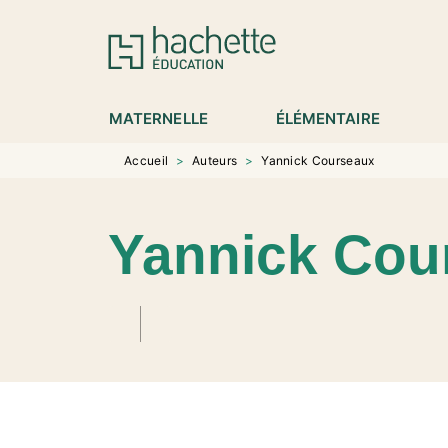
MENU
RECHERCHE
CONTENU
P
MATERNELLE
ÉLÉMENTAIRE
Accueil
>
Auteurs
>
Yannick Courseaux
Yannick Cou