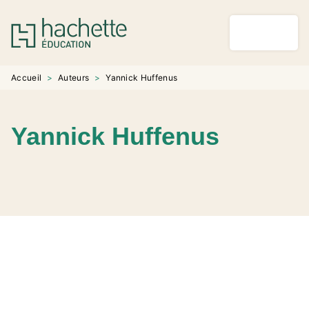
MENU
RECHERCHE
CONTENU
PIED DE PAGE
Accueil
>
Auteurs
>
Yannick Huffenus
Yannick Huffenus