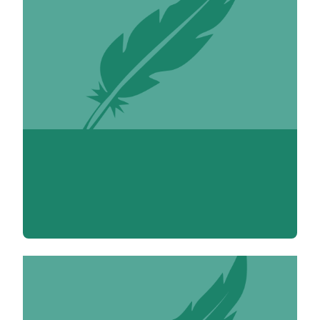
Inès Abbou