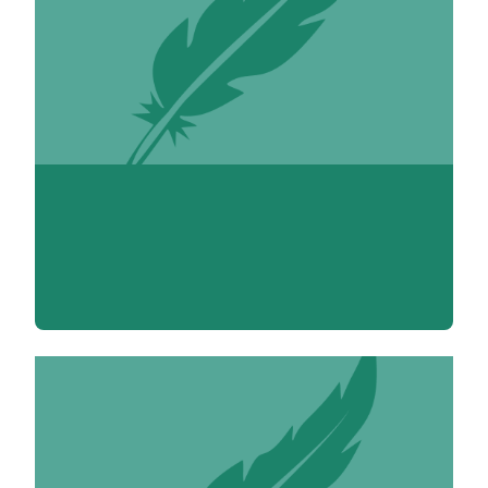
Mylène Abou-Moueza