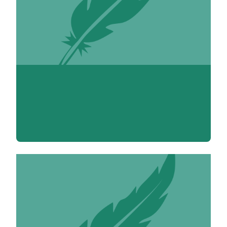
Audrey Abrard