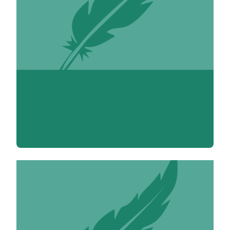
Pierre-José About