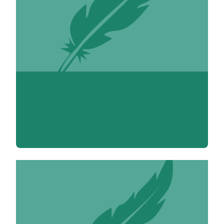
Yvette Aboukrat