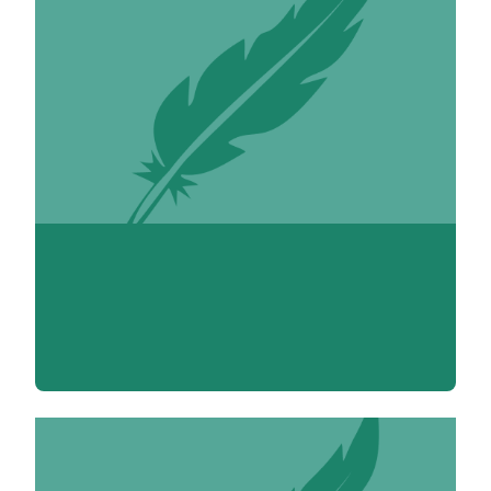
Madame Carine Abadie