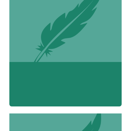
Hakime Aabi