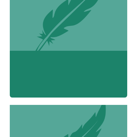
Yamina Abdallahi