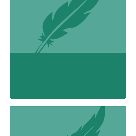
Nora Abbou