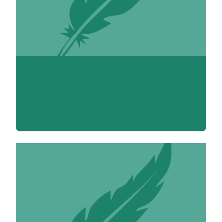
Anne-Marie Achard