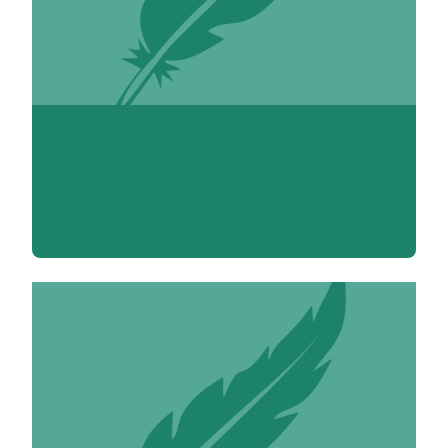
Valérie Achékian