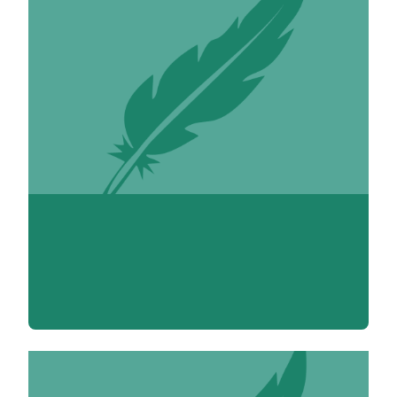
Diderot Denis 1713-1784