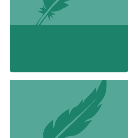
Vincent Adoumié