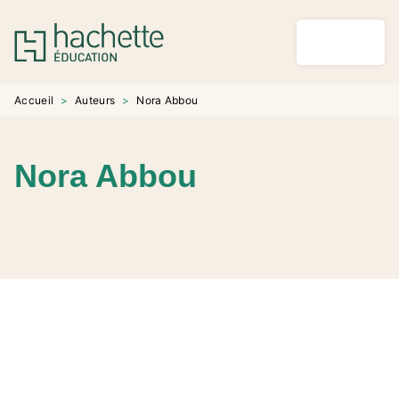
MENU
RECHERCHE
CONTENU
PIED DE PAGE
Accueil
>
Auteurs
>
Nora Abbou
Nora Abbou