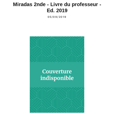
Miradas 2nde - Livre du professeur -
Ed. 2019
05/09/2019