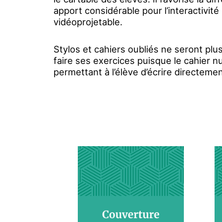
apport considérable pour l’interactivit
vidéoprojetable.
Stylos et cahiers oubliés ne seront plu
faire ses exercices puisque le cahier 
permettant à l’élève d’écrire directemen