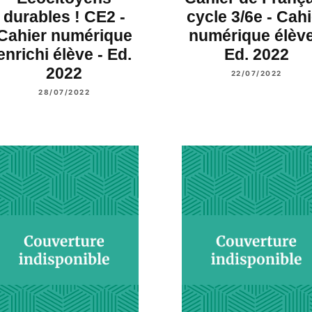
durables ! CE2 -
cycle 3/6e - Cahi
Cahier numérique
numérique élève
enrichi élève - Ed.
Ed. 2022
2022
22/07/2022
28/07/2022