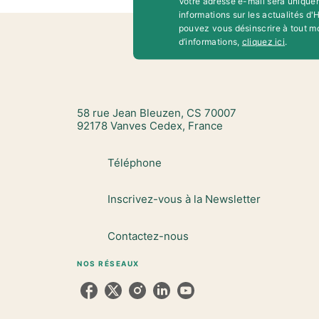
Votre adresse e-mail sera unique
informations sur les actualités d
pouvez vous désinscrire à tout m
d’informations,
cliquez ici
.
58 rue Jean Bleuzen, CS 70007
92178 Vanves Cedex, France
Téléphone
Inscrivez-vous à la Newsletter
Contactez-nous
NOS RÉSEAUX