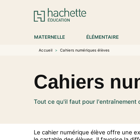
MENU
RECHERCHE
CONTENU
P
MATERNELLE
ÉLÉMENTAIRE
Accueil
>
Cahiers numériques élèves
Cahiers nu
Tout ce qu'il faut pour l'entraînement
Le cahier numérique élève offre une ex
le cartable des élèves. Il favorise la d