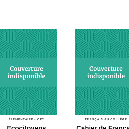
ÉLÉMENTAIRE - CE2
FRANÇAIS AU COLLÈGE
Ecocitoyens
Cahier de Franç