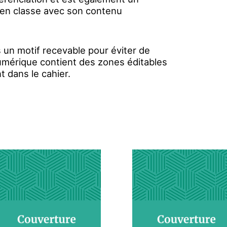
é en classe avec son contenu
s un motif recevable pour éviter de
numérique contient des zones éditables
t dans le cahier.