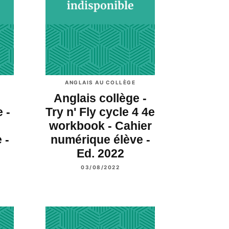
ANGLAIS AU COLLÈGE
Anglais collège -
 -
Try n' Fly cycle 4 4e
workbook - Cahier
 -
numérique élève -
Ed. 2022
03/08/2022