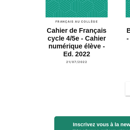
FRANÇAIS AU COLLÈGE
Cahier de Français
cycle 4/5e - Cahier
-
numérique élève -
Ed. 2022
21/07/2022
Inscrivez vous à la new