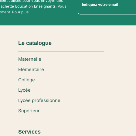
ment utilisée pour vous envoyer des
Indiquez votre email
'Hachette Education Enseignants. Vous
oment. Pour plus
Le catalogue
Maternelle
Elémentaire
Collège
Lycée
Lycée professionnel
Supérieur
Services