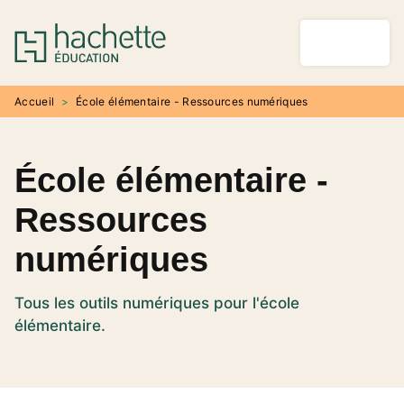
MENU
RECHERCHE
CONTENU
PIED DE PAGE
Accueil
>
École élémentaire - Ressources numériques
École élémentaire -
Ressources
numériques
Tous les outils numériques pour l'école
élémentaire.