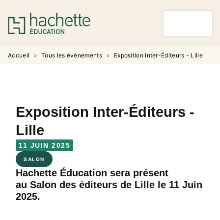
MENU
RECHERCHE
CONTENU
PIED DE PAGE
Accueil
>
Tous les événements
>
Exposition Inter-Éditeurs - Lille
Exposition Inter-Éditeurs -
Lille
11 JUIN 2025
SALON
Hachette Éducation sera présent
au Salon des éditeurs de Lille le 11 Juin
2025.