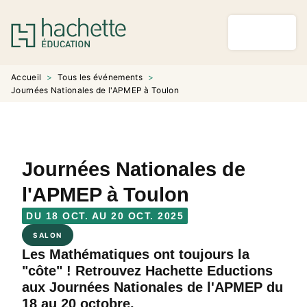
MENU
RECHERCHE
CONTENU
PIED DE PAGE
Accueil
>
Tous les événements
>
Journées Nationales de l'APMEP à Toulon
Journées Nationales de
l'APMEP à Toulon
DU 18 OCT. AU 20 OCT. 2025
SALON
Les Mathématiques ont toujours la
"côte" ! Retrouvez Hachette Eductions
aux Journées Nationales de l'APMEP du
18 au 20 octobre.