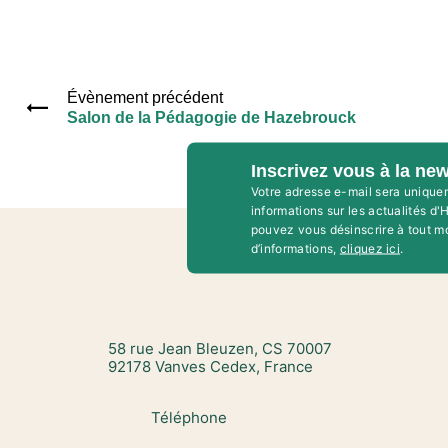
Évènement précédent
Salon de la Pédagogie de Hazebrouck
Inscrivez vous à la new
Votre adresse e-mail sera unique
informations sur les actualités d
pouvez vous désinscrire à tout m
d’informations,
cliquez ici
.
58 rue Jean Bleuzen, CS 70007
92178 Vanves Cedex, France
Téléphone