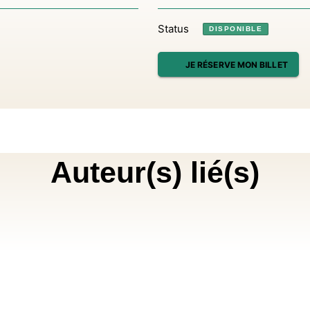
Status
DISPONIBLE
JE RÉSERVE MON BILLET
Auteur(s) lié(s)