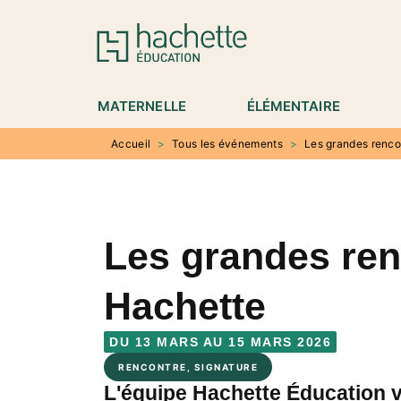
MENU
RECHERCHE
CONTENU
P
MATERNELLE
ÉLÉMENTAIRE
Accueil
>
Tous les événements
>
Les grandes renco
Les grandes re
Hachette
DU 13 MARS AU 15 MARS 2026
RENCONTRE, SIGNATURE
L'équipe Hachette Éducation 