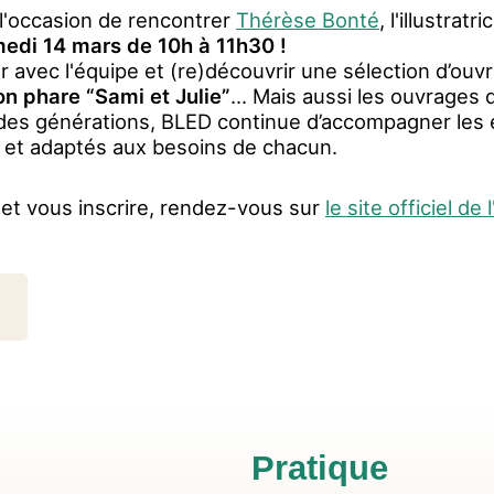
l'occasion de rencontrer
Thérèse Bonté
, l'illustrat
edi 14 mars de 10h à 11h30 !
 avec l'équipe et (re)découvrir une sélection d’ou
on phare “Sami et Julie”
... Mais aussi les ouvrages 
es générations, BLED continue d’accompagner les él
s et adaptés aux besoins de chacun.
et vous inscrire, rendez-vous sur
le site officiel d
Pratique