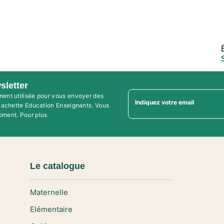
sletter
ment utilisée pour vous envoyer des
Indiquez votre email
'Hachette Education Enseignants. Vous
oment. Pour plus
Le catalogue
Maternelle
Elémentaire