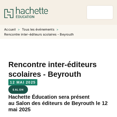
MENU
RECHERCHE
CONTENU
PIED DE PAGE
Accueil
>
Tous les événements
>
Rencontre inter-éditeurs scolaires - Beyrouth
Rencontre inter-éditeurs
scolaires - Beyrouth
12 MAI 2025
SALON
Hachette Éducation sera présent
au Salon des éditeurs de Beyrouth le 12
mai 2025