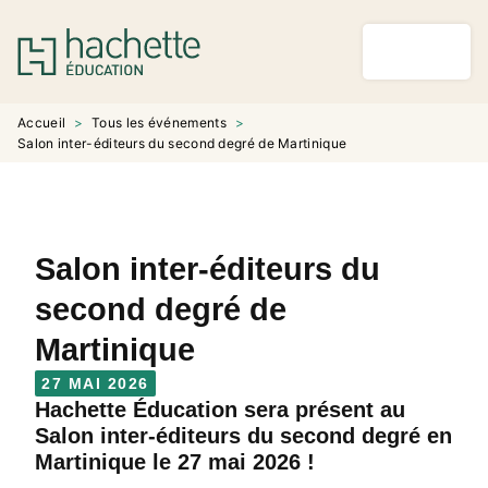
MENU
RECHERCHE
CONTENU
PIED DE PAGE
Accueil
>
Tous les événements
>
Salon inter-éditeurs du second degré de Martinique
Salon inter-éditeurs du
second degré de
Martinique
27 MAI 2026
Hachette Éducation sera présent au
Salon inter-éditeurs du second degré en
Martinique le 27 mai 2026 !