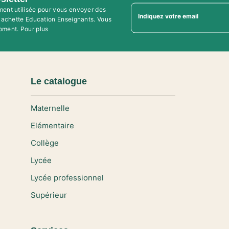
ment utilisée pour vous envoyer des
Indiquez votre email
'Hachette Education Enseignants. Vous
oment. Pour plus
Le catalogue
Maternelle
Elémentaire
Collège
Lycée
Lycée professionnel
Supérieur