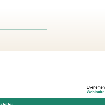
Évènement
Webinaire
sletter