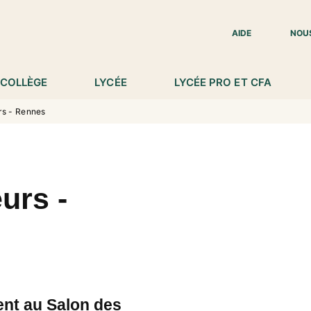
IED DE PAGE
AIDE
NOU
COLLÈGE
LYCÉE
LYCÉE PRO ET CFA
rs - Rennes
urs -
ent au Salon des