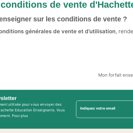
 conditions de vente d'Hachet
enseigner sur les conditions de vente ?
nditions générales de vente et d’utilisation
, rend
Mon forfait ense
sletter
ment utilisée pour vous envoyer des
Indiquez votre email
'Hachette Education Enseignants. Vous
oment. Pour plus