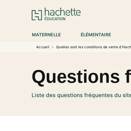
MENU
RECHERCHE
CONTENU
P
MATERNELLE
ÉLÉMENTAIRE
Accueil
>
Quelles sont les conditions de vente d'Hac
Questions 
Liste des questions fréquentes du si