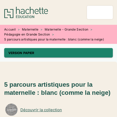
MENU
RECHERCHE
CONTENU
PIED DE PAGE
Accueil
>
Maternelle
>
Maternelle - Grande Section
>
Pédagogie en Grande Section
>
5 parcours artistiques pour la maternelle : blanc (comme la neige)
VERSION PAPIER
5 parcours artistiques pour la
maternelle : blanc (comme la neige)
Découvrir la collection