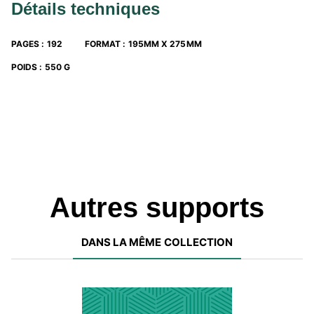
Détails techniques
PAGES
:
192
FORMAT
:
195MM X 275MM
POIDS
:
550 G
Autres supports
DANS LA MÊME COLLECTION