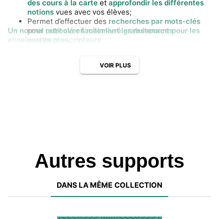
des cours à la carte
et
approfondir les différentes
notions
vues avec vos élèves;
Permet d’effectuer des
recherches par mots-clés
Un nouvel outil clé en main livré gratuitement pour les
pour
retrouver facilement les ressources
enseignants prescripteurs.
pertinentes.
VOIR PLUS
Autres supports
DANS LA MÊME COLLECTION