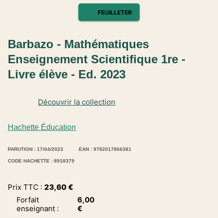
FEUILLETER
Barbazo - Mathématiques
Enseignement Scientifique 1re -
Livre élève - Ed. 2023
Découvrir la collection
Hachette Éducation
PARUTION : 17/04/2023
EAN : 9782017866381
CODE HACHETTE : 8918379
Prix TTC :
23,60
€
Forfait
6,00
enseignant
:
€