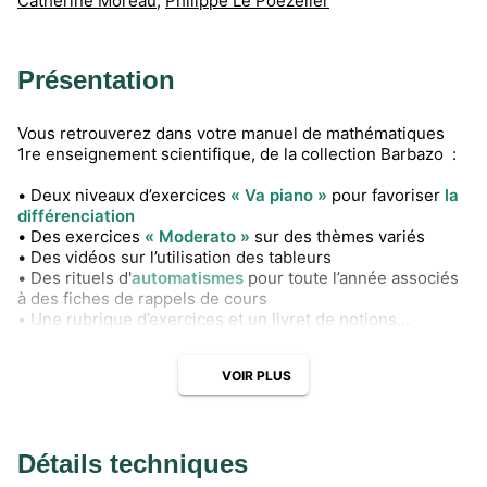
Catherine Moreau
,
Philippe Le Poezeller
Présentation
Vous retrouverez dans votre manuel de mathématiques
1re enseignement scientifique, de la collection Barbazo :
• Deux niveaux d’exercices
« Va piano »
pour favoriser
la
différenciation
• Des exercices
« Moderato »
sur des thèmes variés
• Des vidéos sur l’utilisation des tableurs
• Des rituels d'
automatismes
pour toute l’année associés
à des fiches de rappels de cours
• Une rubrique d’exercices et un livret de notions
supplémentaires pour préparer l'
option Maths
complémentaire
VOIR PLUS
Détails techniques