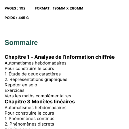
PAGES
:
192
FORMAT
:
195MM X 280MM
POIDS
:
445 G
Sommaire
Chapitre 1 - Analyse de l’information chiffrée
Automatismes hebdomadaires
Pour construire le cours
1. Étude de deux caractères
2. Représentations graphiques
Répéter en solo
Exercices
Vers les maths complémentaires
Chapitre 3 Modèles linéaires
Automatismes hebdomadaires
Pour construire le cours
1. Phénomènes continus
2. Phénomènes discrets