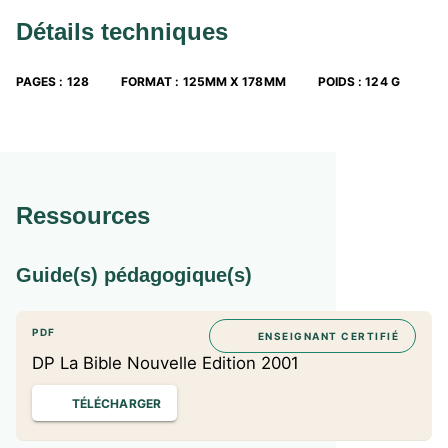
Détails techniques
PAGES
:
128
FORMAT
:
125MM X 178MM
POIDS
:
124 G
Ressources
Guide(s) pédagogique(s)
PDF
ENSEIGNANT CERTIFIÉ
DP La Bible Nouvelle Edition 2001
TÉLÉCHARGER