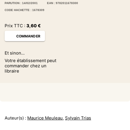
PARUTION : 14/02/2001
EAN : 9782011678300
CODE HACHETTE : 1678309
Prix TTC :
3,60
€
COMMANDER
Et sinon...
Votre établissement peut
commander chez un
libraire
Auteur(s) :
Maurice Meuleau
,
Sylvain Trias