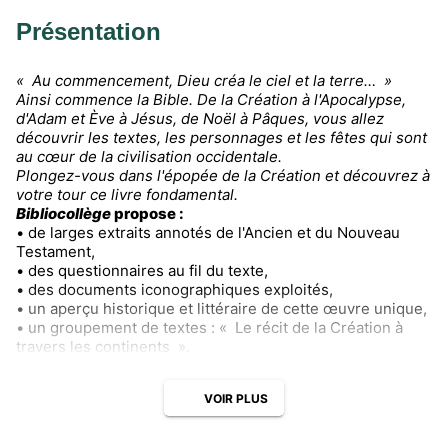
Présentation
« Au commencement, Dieu créa le ciel et la terre… »
Ainsi commence la Bible. De la Création à l'Apocalypse,
d'Adam et Ève à Jésus, de Noël à Pâques, vous allez
découvrir les textes, les personnages et les fêtes qui sont
au cœur de la civilisation occidentale.
Plongez-vous dans l'épopée de la Création et découvrez à
votre tour ce livre fondamental.
Bibliocollège
propose :
• de larges extraits annotés de l'Ancien et du Nouveau
Testament,
• des questionnaires au fil du texte,
• des documents iconographiques exploités,
• un aperçu historique et littéraire de cette œuvre unique,
• un groupement de textes : « Le récit de la Création à
travers les continents ».
VOIR PLUS