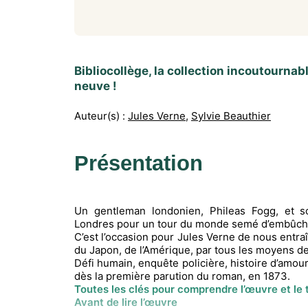
Bibliocollège, la collection incoutournabl
neuve !
Auteur(s) :
Jules Verne
,
Sylvie Beauthier
Présentation
Un gentleman londonien, Phileas Fogg, et so
Londres pour un tour du monde semé d’embûches,
C’est l’occasion pour Jules Verne de nous entraî
du Japon, de l’Amérique, par tous les moyens de
Défi humain, enquête policière, histoire d’amour,
dès la première parution du roman, en 1873.
Toutes les clés pour comprendre l’œuvre et le
Avant de lire l’œuvre