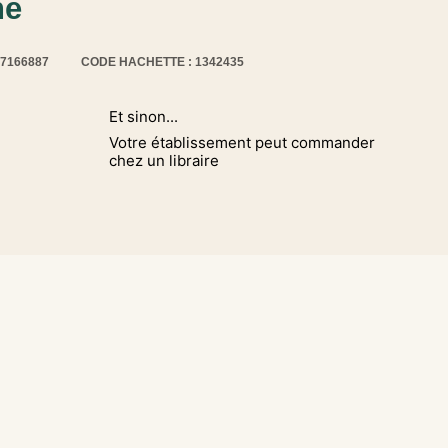
ne
17166887
CODE HACHETTE : 1342435
Et sinon...
Votre établissement peut commander
chez un libraire