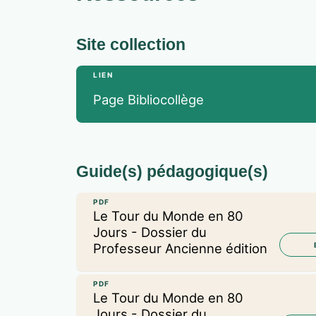
Site collection
LIEN
Page Bibliocollège
Guide(s) pédagogique(s)
PDF
Le Tour du Monde en 80
Jours - Dossier du
Professeur Ancienne édition
PDF
Le Tour du Monde en 80
Jours - Dossier du