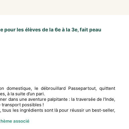
e pour les élèves de la 6e à la 3e, fait peau
n domestique, le débrouillard Passepartout, quittent
 à la suite d’un pari.
ner dans une aventure palpitante : la traversée de l’Inde,
 transport possibles !
 tous les ingrédients sont là pour réussir un best-seller,
 thème associé