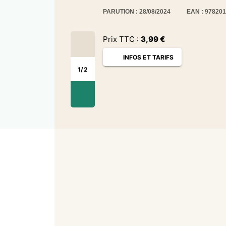
PARUTION : 28/08/2024
EAN : 97820
Prix TTC :
3,99
€
INFOS ET TARIFS
1
/
2