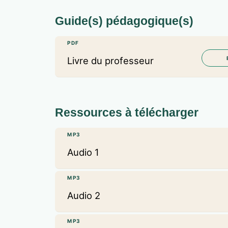
Guide(s) pédagogique(s)
PDF
Livre du professeur
Ressources à télécharger
MP3
Audio 1
MP3
Audio 2
MP3