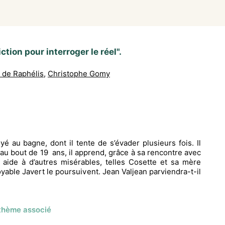
tion pour interroger le réel".
 de Raphélis
,
Christophe Gomy
é au bagne, dont il tente de s’évader plusieurs fois. Il
 au bout de 19 ans, il apprend, grâce à sa rencontre avec
aide à d’autres misérables, telles Cosette et sa mère
oyable Javert le poursuivent. Jean Valjean parviendra-t-il
 thème associé