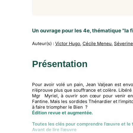
Un ouvrage pour les 4e, thématique "la fic
Auteur(s) :
Victor Hugo
,
Cécile Meneu
,
Séverine
Présentation
Pour avoir volé un pain, Jean Valjean est envoy
n’éprouve plus que souffrance et colère. Libéré
Mgr Myriel, à ouvrir son cœur pour venir en 
Fantine. Mais les sordides Thénardier et l’impit
à faire triompher le Bien ?
Édition revue et augmentée.
Toutes les clés pour comprendre l’œuvre et le
Avant de lire l’œuvre