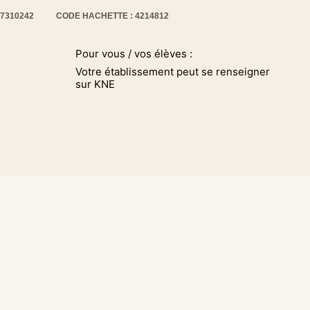
17310242
CODE HACHETTE : 4214812
Pour vous / vos élèves :
Votre établissement peut se renseigner
sur KNE