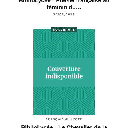
BiblioLycée - Poésie française au
féminin du…
24/06/2026
NOUVEAUTÉ
FRANÇAIS AU LYCÉE
BiblioLycée - Le Chevalier de la