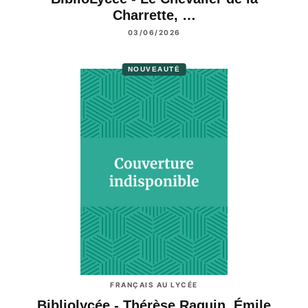
Charrette, …
03/06/2026
NOUVEAUTÉ
FRANÇAIS AU LYCÉE
Bibliolycée - Thérèse Raquin, Émile