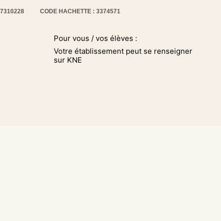
17310228
CODE HACHETTE : 3374571
Pour vous / vos élèves :
Votre établissement peut se renseigner
sur KNE