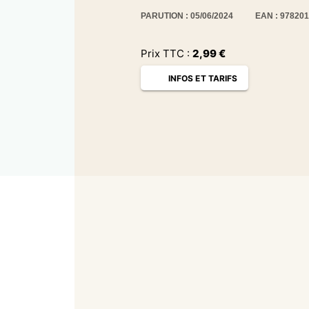
PARUTION : 05/06/2024
EAN : 97820
Prix TTC :
2,99
€
INFOS ET TARIFS