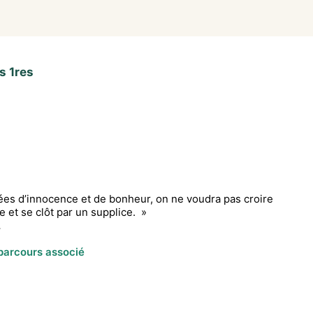
s 1res
nnées d’innocence et de bonheur, on ne voudra pas croire
e et se clôt par un supplice. »
.
 parcours associé