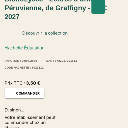
Péruvienne, de Graffigny - BAC
2027
Découvrir la collection
Hachette Éducation
PARUTION : 09/04/2025
EAN : 9782017261612
CODE HACHETTE : 6025212
Prix TTC :
3,50
€
COMMANDER
Et sinon...
Votre établissement peut
commander chez un
libraire