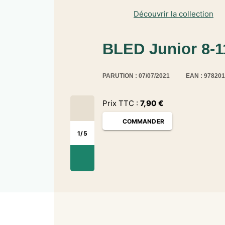
Découvrir la collection
BLED Junior 8-1
PARUTION : 07/07/2021
EAN : 97820
Prix TTC :
7,90
€
COMMANDER
1
/
5