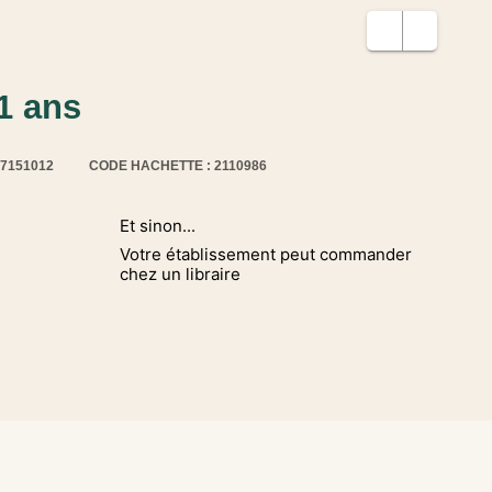
1 ans
17151012
CODE HACHETTE : 2110986
Et sinon...
Votre établissement peut commander
chez un libraire