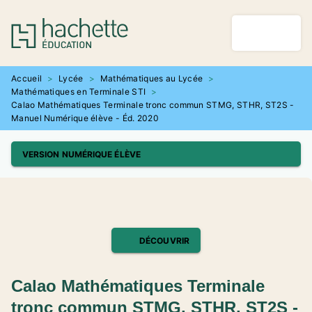
MENU
RECHERCHE
CONTENU
PIED DE PAGE
Accueil
>
Lycée
>
Mathématiques au Lycée
>
Mathématiques en Terminale STI
>
Calao Mathématiques Terminale tronc commun STMG, STHR, ST2S -
Manuel Numérique élève - Éd. 2020
VERSION NUMÉRIQUE ÉLÈVE
DÉCOUVRIR
Calao Mathématiques Terminale
tronc commun STMG, STHR, ST2S -