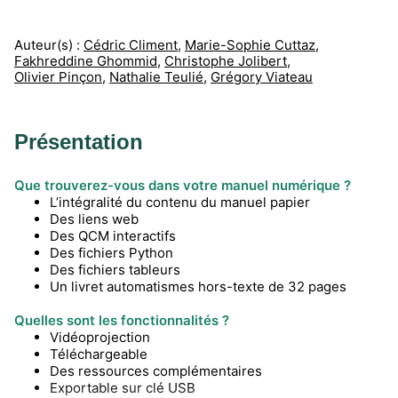
Auteur(s) :
Cédric Climent
,
Marie-Sophie Cuttaz
,
Fakhreddine Ghommid
,
Christophe Jolibert
,
Olivier Pinçon
,
Nathalie Teulié
,
Grégory Viateau
Présentation
Que trouverez-vous dans votre manuel numérique ?
L’intégralité du contenu du manuel papier
Des liens web
Des QCM interactifs
Des fichiers Python
Des fichiers tableurs
Un livret automatismes hors-texte de 32 pages
Quelles sont les fonctionnalités ?
Vidéoprojection
Téléchargeable
Des ressources complémentaires
Exportable sur clé USB